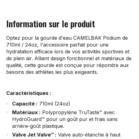
Information sur le produit
Optez pour la gourde d'eau CAMELBAK Podium de
710ml / 24oz, l'accessoire parfait pour une
hydratation efficace lors de vos activités sportives et
de plein air. Alliant design fonctionnel et matériaux de
qualité, cette gourde est conçue pour répondre aux
besoins des athlètes les plus exigeants.
Caractéristiques :
Capacité :
710ml (24oz)
Matériaux :
Polypropylène TruTaste™ avec
HydroGuard™ pour un goût pur et frais sans
arrière-goût plastique.
Valve Jet Valve™ :
Valve auto-étanche à haut