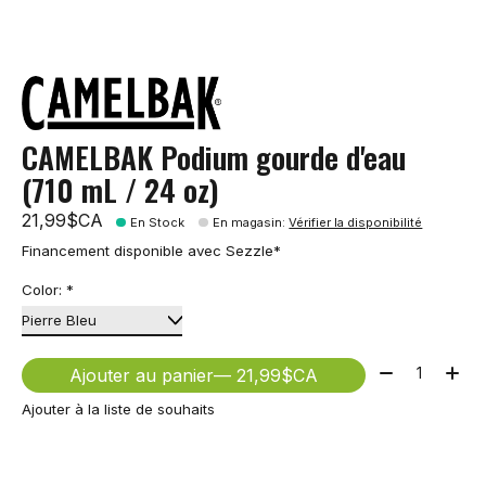
CAMELBAK Podium gourde d'eau
(710 mL / 24 oz)
21,99$CA
En Stock
En magasin
:
Vérifier la disponibilité
Financement disponible avec Sezzle*
Color:
*
Quantité:
Ajouter au panier
— 21,99$CA
Ajouter à la liste de souhaits