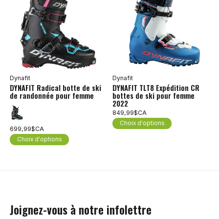
Dynafit
Dynafit
DYNAFIT Radical botte de ski
DYNAFIT TLT8 Expédition CR
de randonnée pour femme
bottes de ski pour femme
2022
849,99$CA
Choix d'options
699,99$CA
Choix d'options
Joignez-vous à notre infolettre