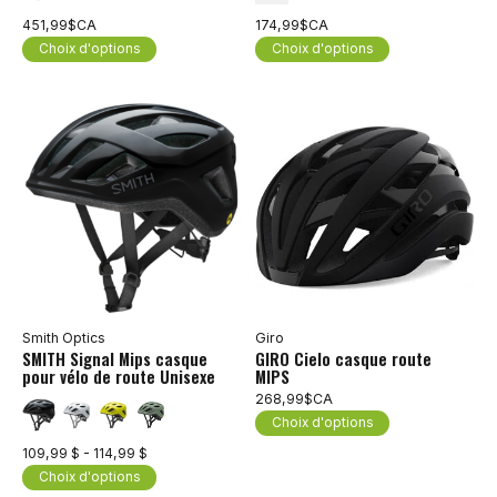
451,99$CA
174,99$CA
Choix d'options
Choix d'options
Smith Optics
Giro
SMITH Signal Mips casque
GIRO Cielo casque route
pour vélo de route Unisexe
MIPS
268,99$CA
Choix d'options
109,99 $ - 114,99 $
Choix d'options