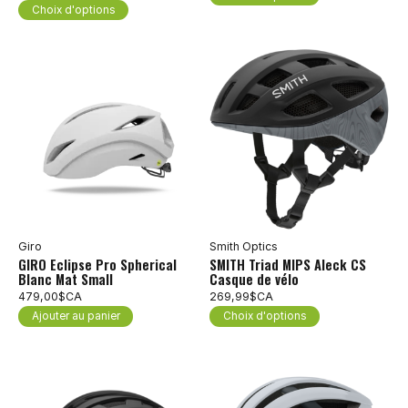
Choix d'options
Giro
Smith Optics
GIRO Eclipse Pro Spherical
SMITH Triad MIPS Aleck CS
Blanc Mat Small
Casque de vélo
479,00$CA
269,99$CA
Ajouter au panier
Choix d'options