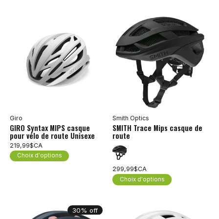
Giro
Smith Optics
GIRO Syntax MIPS casque
SMITH Trace Mips casque de
pour vélo de route Unisexe
route
219,99$CA
Choix d'options
299,99$CA
Choix d'options
30% off