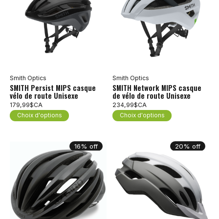
Smith Optics
Smith Optics
SMITH Persist MIPS casque
SMITH Network MIPS casque
vélo de route Unisexe
de vélo de route Unisexe
179,99$CA
234,99$CA
Choix d'options
Choix d'options
16% off
20% off