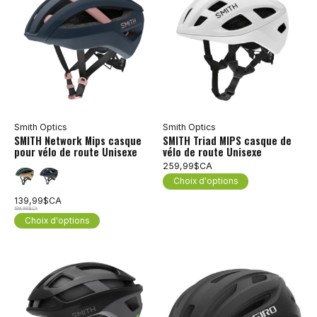
Smith Optics
Smith Optics
SMITH Network Mips casque
SMITH Triad MIPS casque de
pour vélo de route Unisexe
vélo de route Unisexe
259,99$CA
Choix d'options
139,99$CA
199,99$CA
Choix d'options