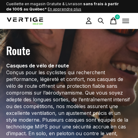
Cueillette en magasin Gratuite & Livraison
sans frais à partir
de 100$ au Québec*
En apprendre plus
0
items
Route
Casques de vélo de route
Conçus pour les cyclistes qui recherchent
performance, légèreté et confort, nos casques de
vélo de route offrent une protection fiable sans
compromis sur l’aérodynamisme. Que vous soyez
adepte des longues sorties, de l’entraînement intensif
ou des compétitions, nos modèles assurent une
excellente ventilation, un ajustement précis et un
style moderne. Plusieurs casques sont équipés de la
technologie MIPS pour une sécurité accrue en cas
d’impact. En solo, en peloton ou contre le vent,