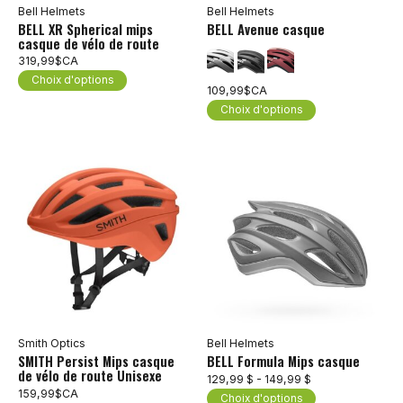
Bell Helmets
Bell Helmets
BELL XR Spherical mips
BELL Avenue casque
casque de vélo de route
319,99$CA
Choix d'options
109,99$CA
Choix d'options
Smith Optics
Bell Helmets
SMITH Persist Mips casque
BELL Formula Mips casque
de vélo de route Unisexe
129,99 $ - 149,99 $
159,99$CA
Choix d'options