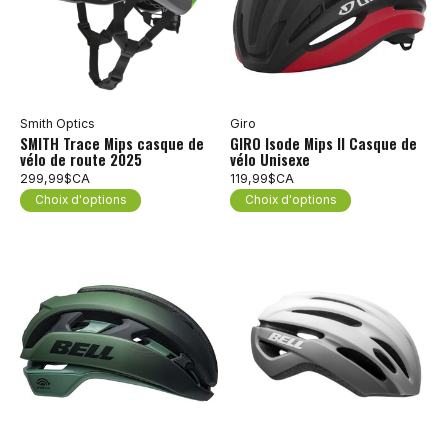
Smith Optics
Giro
SMITH Trace Mips casque de
GIRO Isode Mips II Casque de
vélo de route 2025
vélo Unisexe
299,99$CA
119,99$CA
Choix d'options
Choix d'options