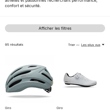
athlètes et passionnés recherchant performance,
confort et sécurité.
Afficher les filtres
95
résultats
Trier —
Les plus vus
Giro
Giro