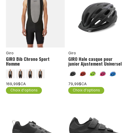
Giro
Giro
GIRO Bib Chrono Sport
GIRO Hale casque pour
Homme
junior Ajustement Universel
169,99$CA
79,99$CA
Choix d'options
Choix d'options