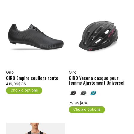
Giro
Giro
GIRO Empire souliers route
GIRO Vasona casque pour
femme Ajustement Universel
419,99$CA
Choix d'options
79,99$CA
Choix d'options