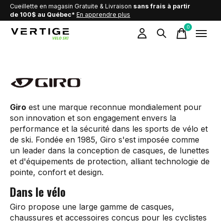
Cueillette en magasin Gratuite & Livraison
sans frais à partir
de 100$ au Québec*
En apprendre plus
0
items
Giro
Giro
est une marque reconnue mondialement pour
son innovation et son engagement envers la
performance et la sécurité dans les sports de vélo et
de ski. Fondée en 1985, Giro s'est imposée comme
un leader dans la conception de casques, de lunettes
et d'équipements de protection, alliant technologie de
pointe, confort et design.
Dans le vélo
Giro propose une large gamme de casques,
chaussures et accessoires conçus pour les cyclistes