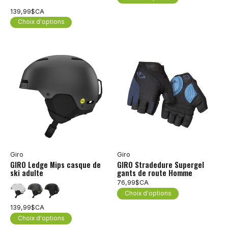
139,99$CA
Choix d'options
Giro
Giro
GIRO Ledge Mips casque de
GIRO Stradedure Supergel
ski adulte
gants de route Homme
76,99$CA
Choix d'options
139,99$CA
Choix d'options