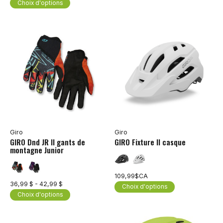
Choix d'options
Giro
Giro
GIRO Dnd JR II gants de
GIRO Fixture II casque
montagne Junior
109,99$CA
36,99 $ - 42,99 $
Choix d'options
Choix d'options