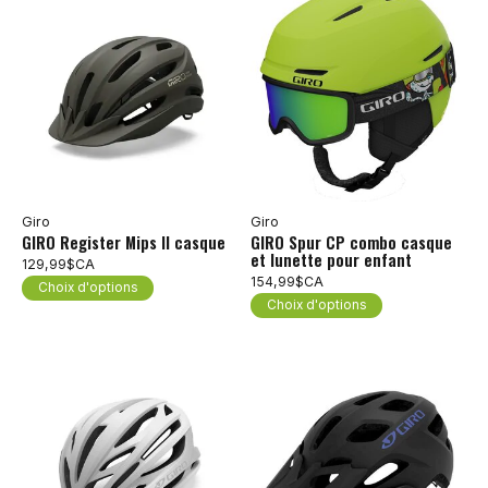
Giro
Giro
GIRO Register Mips II casque
GIRO Spur CP combo casque
et lunette pour enfant
129,99$CA
154,99$CA
Choix d'options
Choix d'options