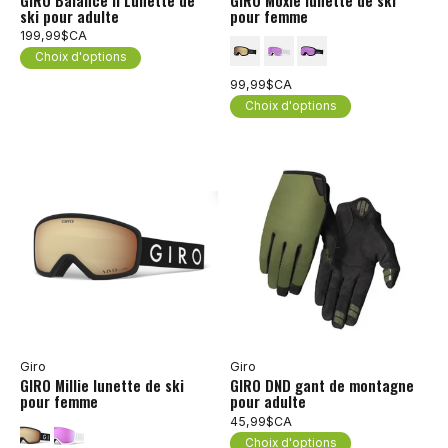
GIRO Balance II Lunette de
GIRO Moxie lunette de ski
ski pour adulte
pour femme
199,99$CA
Choix d'options
99,99$CA
Choix d'options
Giro
Giro
GIRO Millie lunette de ski
GIRO DND gant de montagne
pour femme
pour adulte
45,99$CA
Choix d'options