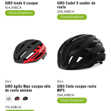
GIRO Isode II casque
GIRO Cadet II soulier de
route
104,99$CA
299,99$CA
Choix d'options
Choix d'options
Giro
Giro
GIRO Agilis Mips casque vélo
GIRO Cielo casque route
de route unisexe
MIPS
268,99$CA
Choix d'options
174,99$CA