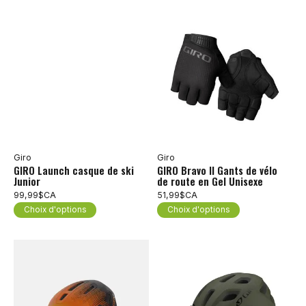
Giro
Giro
GIRO Launch casque de ski
GIRO Bravo II Gants de vélo
Junior
de route en Gel Unisexe
99,99$CA
Choix d'options
51,99$CA
Choix d'options