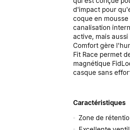
qui est conçue pou
d'impact pour qu'e
coque en mousse 
canalisation intern
active, mais aussi
Comfort gère l'hum
Fit Race permet d
magnétique FidLoc
casque sans effor
Caractéristiques
Zone de rétentio
Excellente ventil