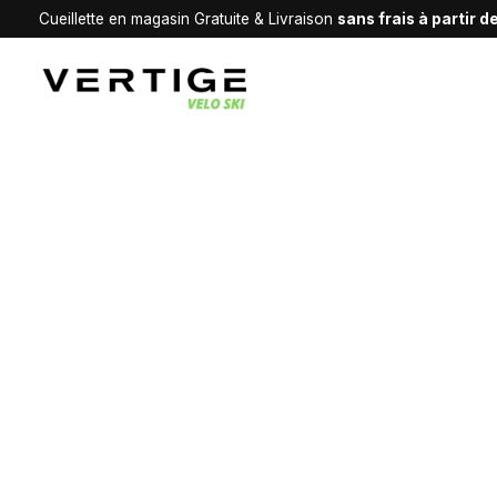
Cueillette en magasin Gratuite & Livraison
sans frais à partir 