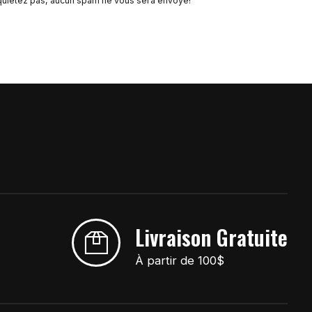
quiétez pas, aucun spam ne vous sera envoyé!
Livraison Gratuite
À partir de 100$