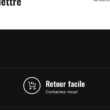
lettre
Ne vous in
Retour facile
Contactez-nous!