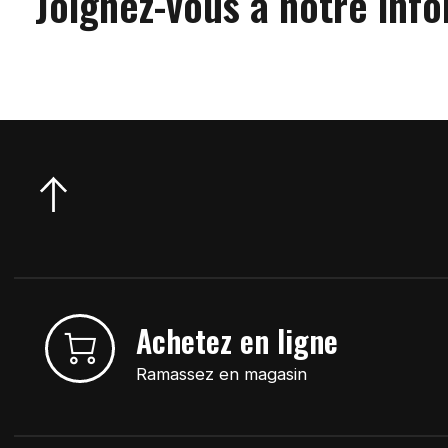
Joignez-vous à notre info
Achetez en ligne
Ramassez en magasin