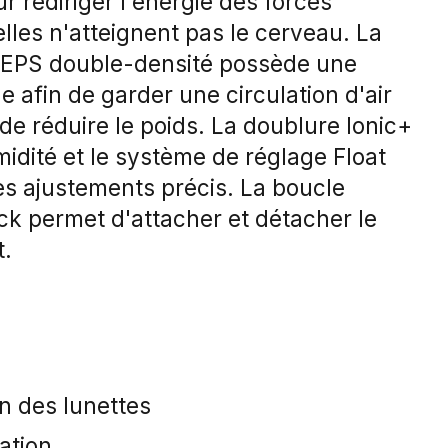
r rediriger l'énergie des forces
lles n'atteignent pas le cerveau. La
EPS double-densité possède une
e afin de garder une circulation d'air
 de réduire le poids. La doublure Ionic+
idité et le système de réglage Float
es ajustements précis. La boucle
k permet d'attacher et détacher le
t.
n des lunettes
ation