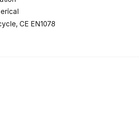
erical
icycle, CE EN1078