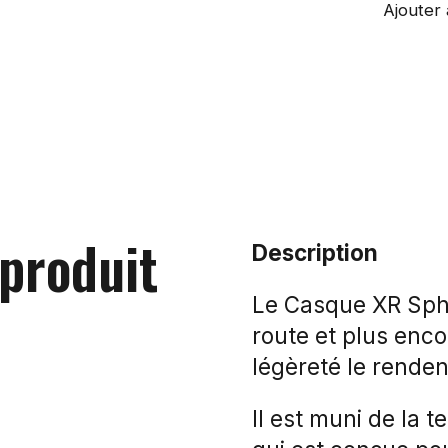
Ajouter 
 produit
Description
Le Casque XR Spher
route et plus enco
légèreté le rendent
Il est muni de la 