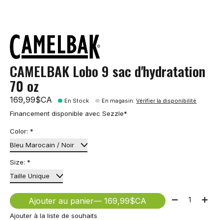
CAMELBAK Lobo 9 sac d'hydratation
70 oz
169,99$CA
En Stock
En magasin
:
Vérifier la disponibilité
Financement disponible avec Sezzle*
Color:
*
Size:
*
Quantité:
Ajouter au panier
— 169,99$CA
Ajouter à la liste de souhaits