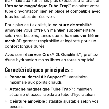
maximale aux zones les plus exposées à la chaleur.
L’
attache magnétique Tube Trap™
maintient votre
tube d’hydratation bien en place et compatible avec
tous les tubes de réservoir.
Pour plus de flexibilité, la
ceinture de stabilité
amovible
vous offre un maintien supplémentaire
selon vos besoins, tandis que le
harnais ventilé en
mesh 3D
garantit respirabilité et légèreté pour un
confort longue durée.
Avec son
réservoir Crux® 2L Quicklink™
, profitez
d’une hydratation mains libres en toute simplicité.
Caractéristiques principales :
Panneau dorsal Air Support™
: ventilation
maximale aux points chauds
Attache magnétique Tube Trap™
: maintien
sécurisé et accès rapide au tube d’hydratation
Ceinture amovible
: stabilité ajustable selon vos
besoins