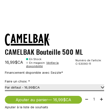
CAMELBAK Bouteille 500 ML
En Stock
Numéro de l'article:
16,99$CA
En magasin
:
Vérifier la
C-53090-11
disponibilité
Financement disponible avec Sezzle*
Faire un choix:
*
Quantité:
Ajouter au panier
— 16,99$CA
Ajouter à la liste de souhaits