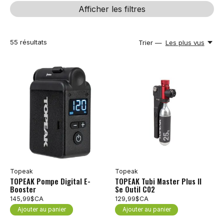
Afficher les filtres
55
résultats
Trier —
Les plus vus
Topeak
Topeak
TOPEAK Pompe Digital E-
TOPEAK Tubi Master Plus II
Booster
Se Outil C02
145,99$CA
129,99$CA
Ajouter au panier
Ajouter au panier