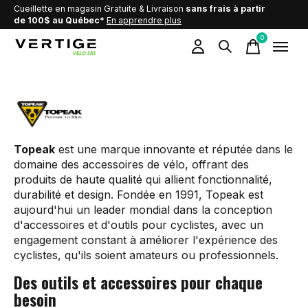
Cueillette en magasin Gratuite & Livraison
sans frais à partir
de 100$ au Québec*
En apprendre plus
0
items
Topeak
Topeak
est une marque innovante et réputée dans le
domaine des accessoires de vélo, offrant des
produits de haute qualité qui allient fonctionnalité,
durabilité et design. Fondée en 1991, Topeak est
aujourd'hui un leader mondial dans la conception
d'accessoires et d'outils pour cyclistes, avec un
engagement constant à améliorer l'expérience des
cyclistes, qu'ils soient amateurs ou professionnels.
Des outils et accessoires pour chaque
besoin