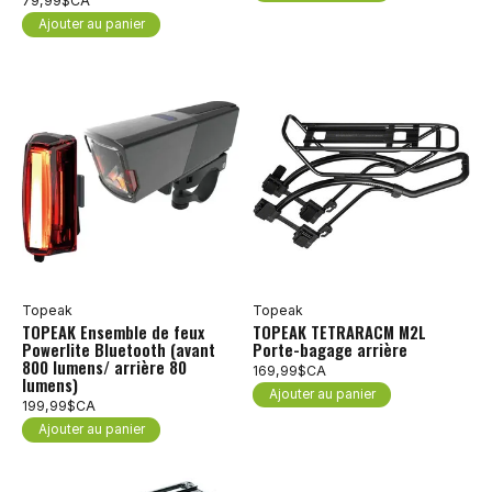
79,99$CA
Ajouter au panier
Topeak
Topeak
TOPEAK Ensemble de feux
TOPEAK TETRARACM M2L
Powerlite Bluetooth (avant
Porte-bagage arrière
800 lumens/ arrière 80
169,99$CA
lumens)
Ajouter au panier
199,99$CA
Ajouter au panier