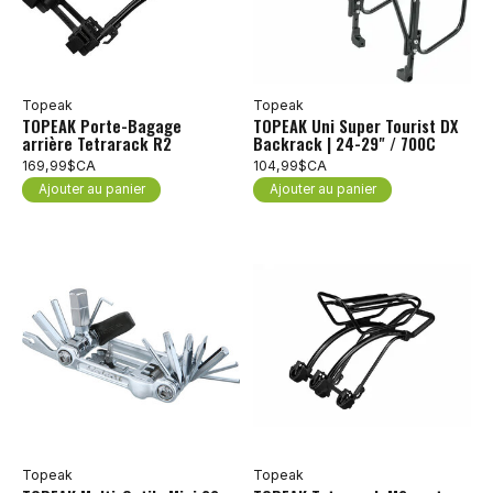
Topeak
Topeak
TOPEAK Porte-Bagage
TOPEAK Uni Super Tourist DX
arrière Tetrarack R2
Backrack | 24-29" / 700C
169,99$CA
104,99$CA
Ajouter au panier
Ajouter au panier
Topeak
Topeak