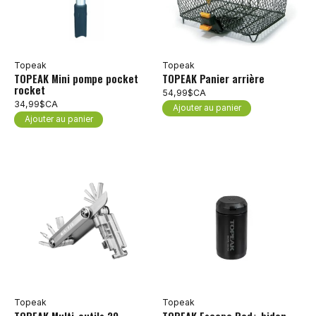
Topeak
Topeak
TOPEAK Mini pompe pocket
TOPEAK Panier arrière
rocket
54,99$CA
34,99$CA
Ajouter au panier
Ajouter au panier
Topeak
Topeak