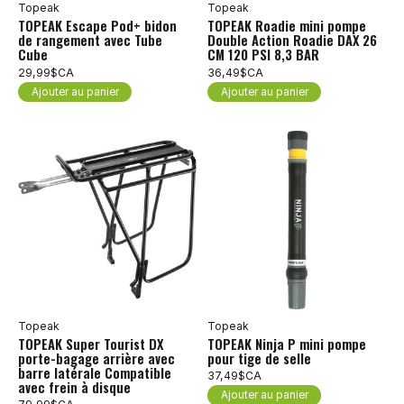
Topeak
Topeak
TOPEAK Escape Pod+ bidon
TOPEAK Roadie mini pompe
de rangement avec Tube
Double Action Roadie DAX 26
Cube
CM 120 PSI 8,3 BAR
29,99$CA
36,49$CA
Ajouter au panier
Ajouter au panier
Topeak
Topeak
TOPEAK Super Tourist DX
TOPEAK Ninja P mini pompe
porte-bagage arrière avec
pour tige de selle
barre latérale Compatible
37,49$CA
avec frein à disque
Ajouter au panier