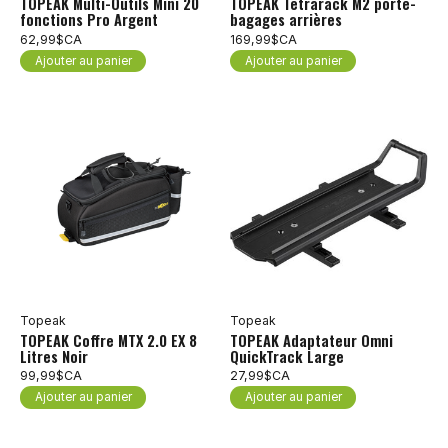
TOPEAK Multi-Outils Mini 20
TOPEAK Tetrarack M2 porte-
fonctions Pro Argent
bagages arrières
62,99$CA
169,99$CA
Ajouter au panier
Ajouter au panier
Topeak
Topeak
TOPEAK Coffre MTX 2.0 EX 8
TOPEAK Adaptateur Omni
Litres Noir
QuickTrack Large
99,99$CA
27,99$CA
Ajouter au panier
Ajouter au panier