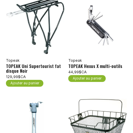
Topeak
Topeak
TOPEAK Uni Supertourist fat
TOPEAK Hexus X multi-outils
disque Noir
44,99$CA
129,99$CA
Ajouter au panier
Ajouter au panier