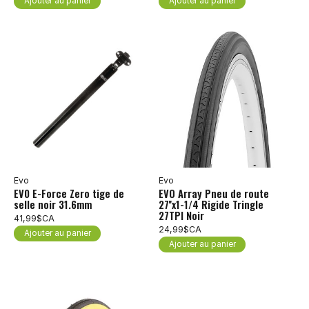
Ajouter au panier
Ajouter au panier
Evo
Evo
EV0 E-Force Zero tige de
EVO Array Pneu de route
selle noir 31.6mm
27''x1-1/4 Rigide Tringle
27TPI Noir
41,99$CA
24,99$CA
Ajouter au panier
Ajouter au panier