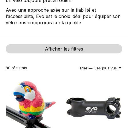
un vélo toujours prêt à rouler.
Avec une approche axée sur la fiabilité et
l’accessibilité, Evo est le choix idéal pour équiper son
vélo sans compromis sur la qualité.
Afficher les filtres
80
résultats
Trier —
Les plus vus