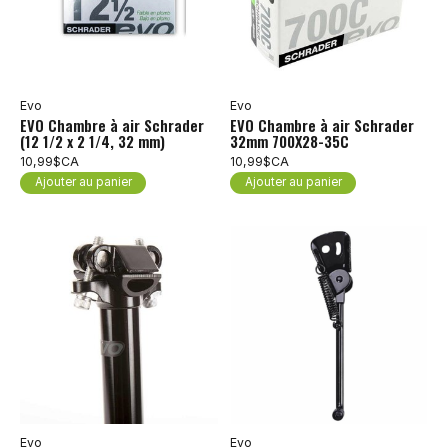
Evo
Evo
EVO Chambre à air Schrader
EVO Chambre à air Schrader
(12 1/2 x 2 1/4, 32 mm)
32mm 700X28-35C
10,99$CA
10,99$CA
Ajouter au panier
Ajouter au panier
Evo
Evo