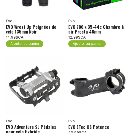
Evo
Evo
EVO Wrest Up Poignées de
EVO 700 x 35-44c Chambre à
vélo 135mm Noir
air Presta 48mm
14,99$CA
12,99$CA
Ajouter au panier
Ajouter au panier
Evo
Evo
EVO Adventure SL Pédales
EVO ETec OS Potence
pour vélo Hybride
43,99$CA