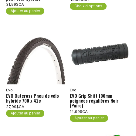
31,99$CA
Choix d'options
Ajouter au panier
Evo
Evo
EVO Outcross Pneu de vélo
EVO Grip Shift 100mm
hybride 700 x 42c
poignées régulières Noir
(Paire)
27,99$CA
14,99$CA
Ajouter au panier
Ajouter au panier