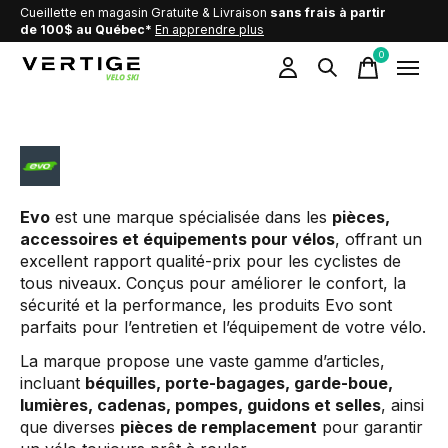
Cueillette en magasin Gratuite & Livraison
sans frais à partir
de 100$ au Québec*
En apprendre plus
0
items
Evo
Evo
est une marque spécialisée dans les
pièces,
accessoires et équipements pour vélos
, offrant un
excellent rapport qualité-prix pour les cyclistes de
tous niveaux. Conçus pour améliorer le confort, la
sécurité et la performance, les produits Evo sont
parfaits pour l’entretien et l’équipement de votre vélo.
La marque propose une vaste gamme d’articles,
incluant
béquilles, porte-bagages, garde-boue,
lumières, cadenas, pompes, guidons et selles
, ainsi
que diverses
pièces de remplacement
pour garantir