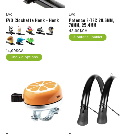
Evo
Evo
EVO Clochette Honk - Honk
Potence E-TEC 28.6MM,
70MM, 25.4MM
43,99$CA
Ajouter au panier
14,99$CA
Choix d'options