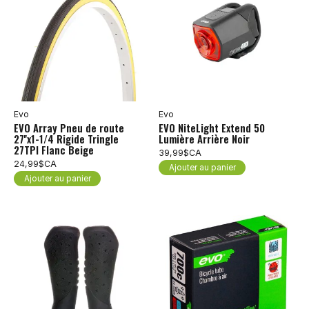
Evo
Evo
EVO Array Pneu de route
EVO NiteLight Extend 50
27''x1-1/4 Rigide Tringle
Lumière Arrière Noir
27TPI Flanc Beige
39,99$CA
24,99$CA
Ajouter au panier
Ajouter au panier