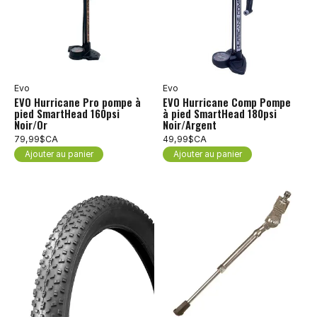
Evo
Evo
EVO Hurricane Pro pompe à
EVO Hurricane Comp Pompe
pied SmartHead 160psi
à pied SmartHead 180psi
Noir/Or
Noir/Argent
79,99$CA
49,99$CA
Ajouter au panier
Ajouter au panier