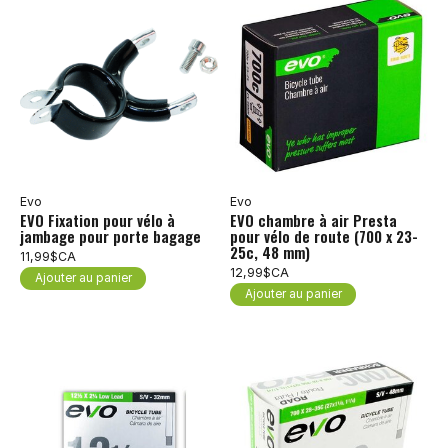
Evo
Evo
EVO Fixation pour vélo à
EVO chambre à air Presta
jambage pour porte bagage
pour vélo de route (700 x 23-
25c, 48 mm)
11,99$CA
12,99$CA
Ajouter au panier
Ajouter au panier