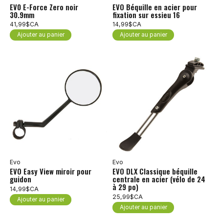
EV0 E-Force Zero noir
EVO Béquille en acier pour
30.9mm
fixation sur essieu 16
41,99$CA
14,99$CA
Ajouter au panier
Ajouter au panier
Evo
Evo
EVO Easy View miroir pour
EVO DLX Classique béquille
guidon
centrale en acier (vélo de 24
à 29 po)
14,99$CA
25,99$CA
Ajouter au panier
Ajouter au panier