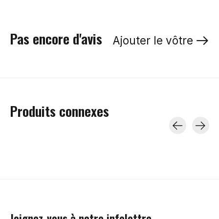
Pas encore d'avis
Ajouter le vôtre
Produits connexes
Carousel items
Joignez-vous à notre infolettre