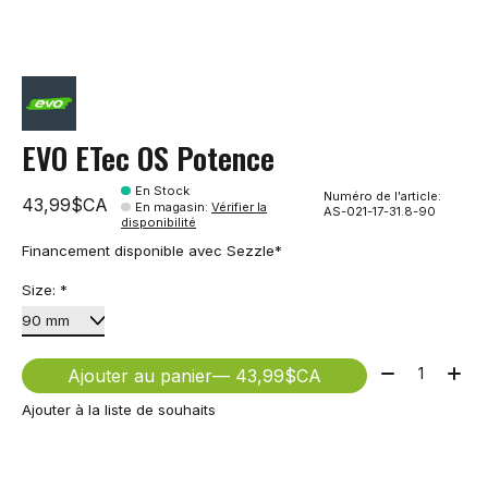
EVO ETec OS Potence
En Stock
Numéro de l'article:
43,99$CA
En magasin
:
Vérifier la
AS-021-17-31.8-90
disponibilité
Financement disponible avec Sezzle*
Size:
*
Quantité:
Ajouter au panier
— 43,99$CA
Ajouter à la liste de souhaits