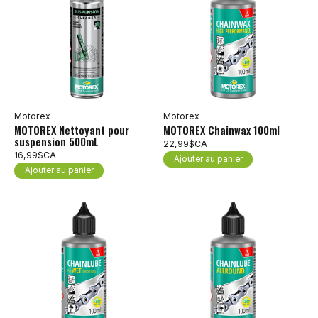
Motorex
Motorex
MOTOREX Nettoyant pour
MOTOREX Chainwax 100ml
suspension 500mL
22,99$CA
16,99$CA
Ajouter au panier
Ajouter au panier