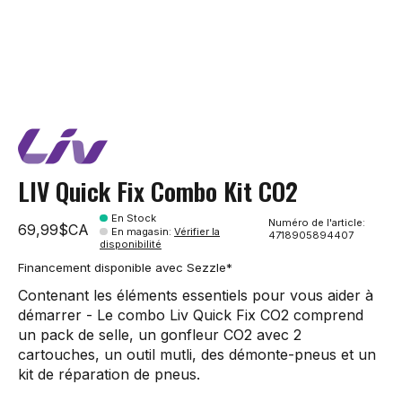
LIV Quick Fix Combo Kit CO2
En Stock
Numéro de l'article:
69,99$CA
En magasin
:
Vérifier la
4718905894407
disponibilité
Financement disponible avec Sezzle*
Contenant les éléments essentiels pour vous aider à
démarrer - Le combo Liv Quick Fix CO2 comprend
un pack de selle, un gonfleur CO2 avec 2
cartouches, un outil mutli, des démonte-pneus et un
kit de réparation de pneus.