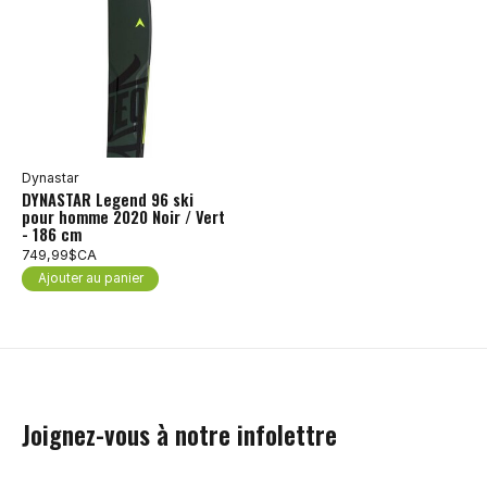
Dynastar
DYNASTAR Legend 96 ski
pour homme 2020 Noir / Vert
- 186 cm
749,99$CA
Ajouter au panier
Joignez-vous à notre infolettre