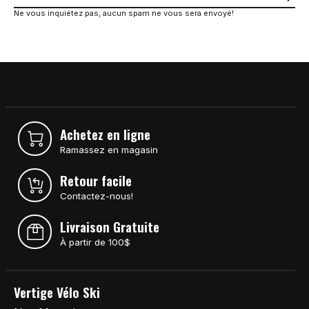
Ne vous inquiétez pas, aucun spam ne vous sera envoyé!
Achetez en ligne
Ramassez en magasin
Retour facile
Contactez-nous!
Livraison Gratuite
À partir de 100$
Vertige Vélo Ski