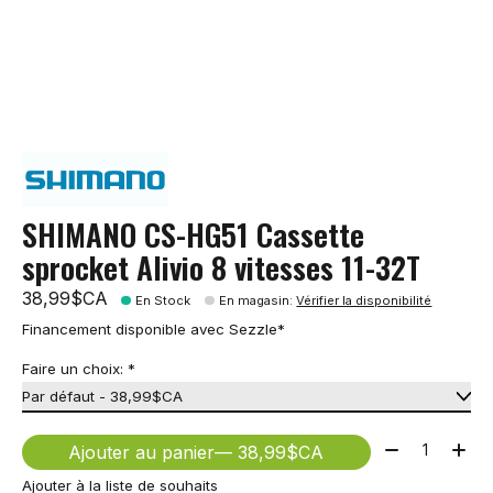
SHIMANO CS-HG51 Cassette
sprocket Alivio 8 vitesses 11-32T
38,99$CA
En Stock
En magasin
:
Vérifier la disponibilité
Financement disponible avec Sezzle*
Faire un choix:
*
Quantité:
Ajouter au panier
— 38,99$CA
Ajouter à la liste de souhaits