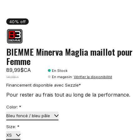
40% off
BIEMME Minerva Maglia maillot pour
Femme
89,99$CA
En Stock
En magasin
:
Vérifier la disponibilité
149,99$CA
Financement disponible avec Sezzle*
Pour rester au frais tout au long de la performance.
Color:
*
Size:
*