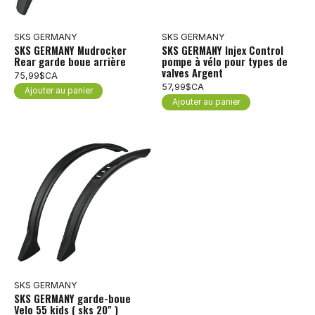
SKS GERMANY
SKS GERMANY
SKS GERMANY Mudrocker
SKS GERMANY Injex Control
Rear garde boue arrière
pompe à vélo pour types de
valves Argent
75,99$CA
57,99$CA
Ajouter au panier
Ajouter au panier
SKS GERMANY
SKS GERMANY garde-boue
Velo 55 kids ( sks 20" )