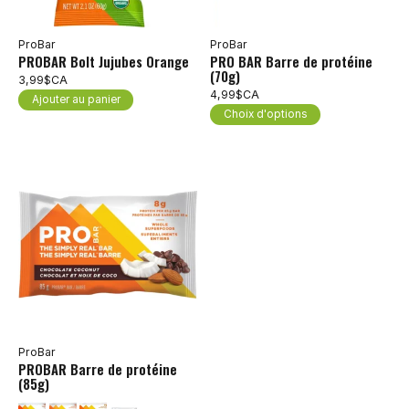
ProBar
ProBar
PROBAR Bolt Jujubes Orange
PRO BAR Barre de protéine
(70g)
3,99$CA
4,99$CA
Ajouter au panier
Choix d'options
ProBar
PROBAR Barre de protéine
(85g)