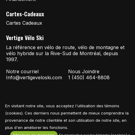
Cartes-Cadeaux
Cartes Cadeaux
Vertige Vélo Ski
La référence en vélo de route, vélo de montagne et
vélo hybride sur la Rive-Sud de Montréal, depuis
1997.
Notre courriel
Nous Joindre
Info@vertigeveloski.com
1 (450) 464-8808
En visitant notre site, vous acceptez l'utilisation des témoins
Fil RSS
© Copyright 2026 Vertige Vélo Ski
(cookies). Ces derniers nous permettent de mieux comprendre la
provenance de notre clientèle et son utilisation de notre site, en
plus d'en améliorer les fonctions.