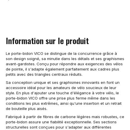
Information sur le produit
Le porte-bidon VICO se distingue de la concurrence grâce à
son design soigné, sa minutie dans les détails et ses graphismes
avant-gardistes. Conçu pour répondre aux exigences des vélos
de pointe, il s'adapte également parfaitement aux cadres plus
petits avec des triangles centraux réduits.
Sa conception unique et ses graphismes innovants en font un
accessoire idéal pour les amateurs de vélo soucieux de leur
style. En plus d'ajouter une touche d'élégance à votre vélo, le
porte-bidon VICO offre une prise plus ferme même dans les
conditions les plus extrêmes, ainsi qu'une insertion et un retrait
de bouteille plus aisés.
Fabriqué à partir de fibres de carbone légères mais robustes, ce
porte-bidon assure une fiabilité exceptionnelle. Ses sections
structurelles sont conçues pour s'adapter aux différentes