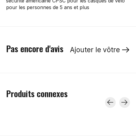
sécurité américaine CPSC pour les casques de vélo
pour les personnes de 5 ans et plus
Pas encore d'avis
Ajouter le vôtre
Produits connexes
Carousel items