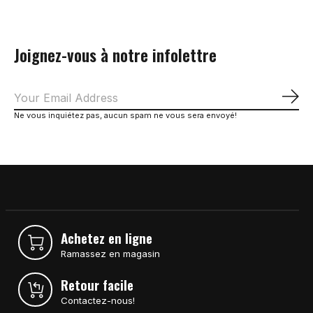
Joignez-vous à notre infolettre
S'a
Ne vous inquiétez pas, aucun spam ne vous sera envoyé!
Achetez en ligne
Ramassez en magasin
Retour facile
Contactez-nous!