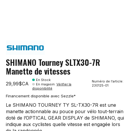
SHIMANO Tourney SLTX30-7R
Manette de vitesses
En Stock
Numéro de l'article:
29,99$CA
En magasin
:
Vérifier la
230125-01
disponibilité
Financement disponible avec Sezzle*
Le SHIMANO TOURNEY TY SL-TX30-7R est une
manette actionnable au pouce pour vélo tout-terrain
doté de l’OPTICAL GEAR DISPLAY de SHIMANO, qui
indique aux cyclistes quelle vitesse est engagée lors
de la randonnée.