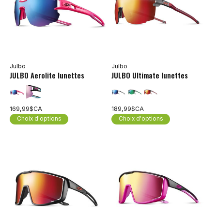
Julbo
Julbo
JULBO Aerolite lunettes
JULBO Ultimate lunettes
169,99$CA
189,99$CA
Choix d'options
Choix d'options