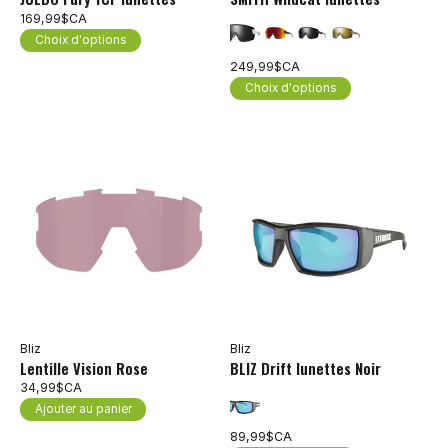
169,99$CA
Choix d'options
249,99$CA
Choix d'options
Bliz
Bliz
Lentille Vision Rose
BLIZ Drift lunettes Noir
34,99$CA
Ajouter au panier
89,99$CA