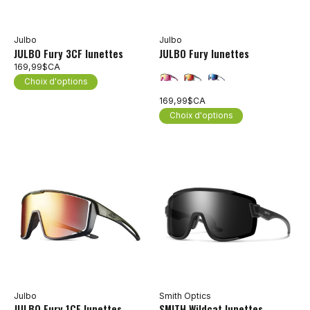
Julbo
Julbo
JULBO Fury 3CF lunettes
JULBO Fury lunettes
169,99$CA
Choix d'options
169,99$CA
Choix d'options
Julbo
Smith Optics
JULBO Fury 1CF lunettes
SMITH Wildcat lunettes