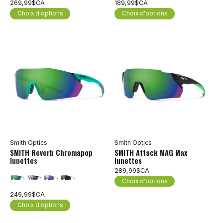
269,99$CA
189,99$CA
Choix d'options
Choix d'options
Smith Optics
Smith Optics
SMITH Reverb Chromapop
SMITH Attack MAG Max
lunettes
lunettes
289,99$CA
Choix d'options
249,99$CA
Choix d'options