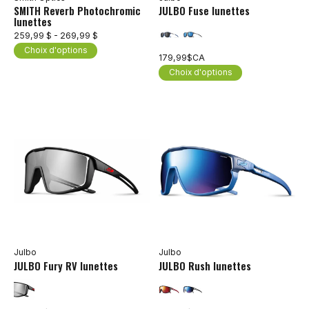
SMITH Reverb Photochromic
JULBO Fuse lunettes
lunettes
259,99 $ - 269,99 $
Choix d'options
179,99$CA
Choix d'options
Julbo
Julbo
JULBO Fury RV lunettes
JULBO Rush lunettes