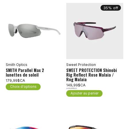
35% off
Smith Optics
Sweet Protection
SMITH Parallel Max 2
SWEET PROTECTION Shinobi
lunettes de soleil
Rig Reflect Rose Malaia /
Rog Malaia
179,99$CA
149,99$CA
Choix d'options
229,99$CA
Ajouter au panier