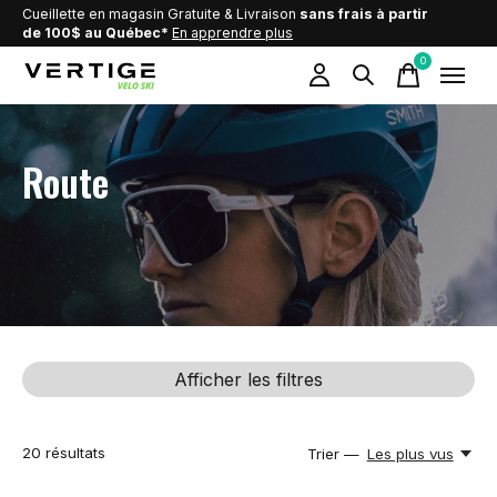
Cueillette en magasin Gratuite & Livraison
sans frais à partir
de 100$ au Québec*
En apprendre plus
0
items
Route
Afficher les filtres
20
résultats
Trier —
Les plus vus