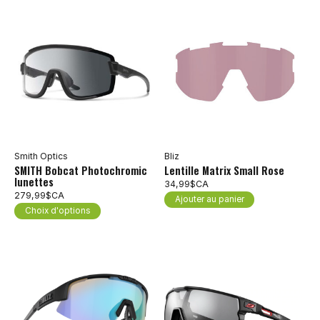
Smith Optics
Bliz
SMITH Bobcat Photochromic
Lentille Matrix Small Rose
lunettes
34,99$CA
279,99$CA
Ajouter au panier
Choix d'options