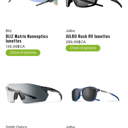
Bliz
Julbo
BLIZ Matrix Nanooptics
JULBO Rush RV lunettes
lunettes
289,99$CA
139,99$CA
Choix d'options
Choix d'options
Smith Optics
Julbo