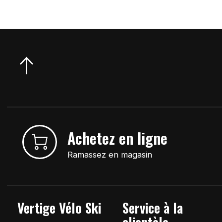
Achetez en ligne
Ramassez en magasin
Vertige Vélo Ski
Service à la
clientèle