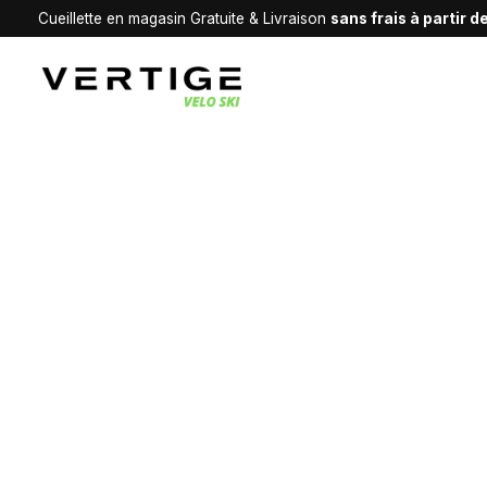
Cueillette en magasin Gratuite & Livraison
sans frais à partir 