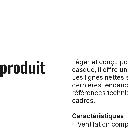
 produit
Léger et conçu pou
casque, il offre u
Les lignes nettes
dernières tendanc
références techni
cadres.
Caractéristiques
Ventilation compl