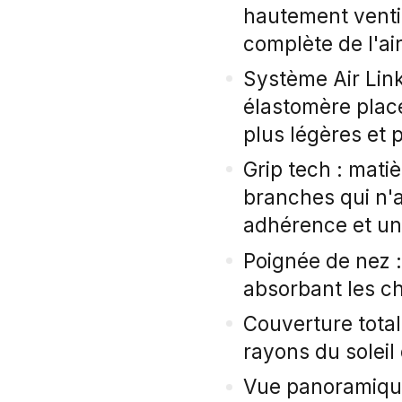
hautement venti
complète de l'ai
Système Air Link
élastomère plac
plus légères et 
Grip tech : matiè
branches qui n'
adhérence et un 
Poignée de nez :
absorbant les ch
Couverture total
rayons du soleil
Vue panoramique 