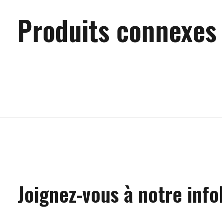
Produits connexes
Carousel items
Joignez-vous à notre info