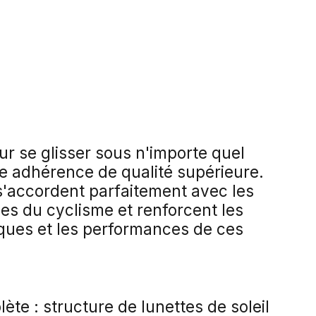
r se glisser sous n'importe quel
ne adhérence de qualité supérieure.
 s'accordent parfaitement avec les
es du cyclisme et renforcent les
ques et les performances de ces
ète : structure de lunettes de soleil