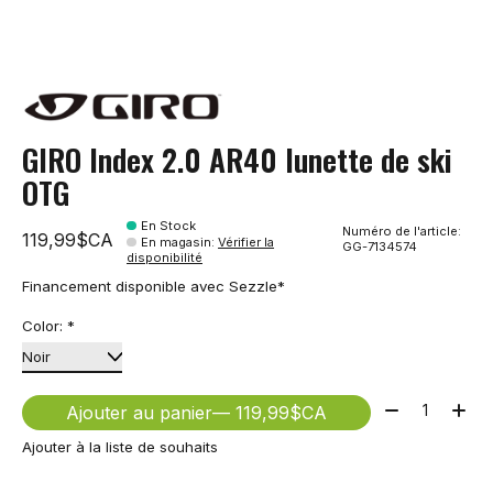
GIRO Index 2.0 AR40 lunette de ski
OTG
En Stock
Numéro de l'article:
119,99$CA
En magasin
:
Vérifier la
GG-7134574
disponibilité
Financement disponible avec Sezzle*
Color:
*
Quantité:
Ajouter au panier
— 119,99$CA
Ajouter à la liste de souhaits