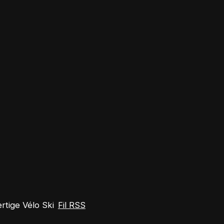
tige Vélo Ski
Fil RSS