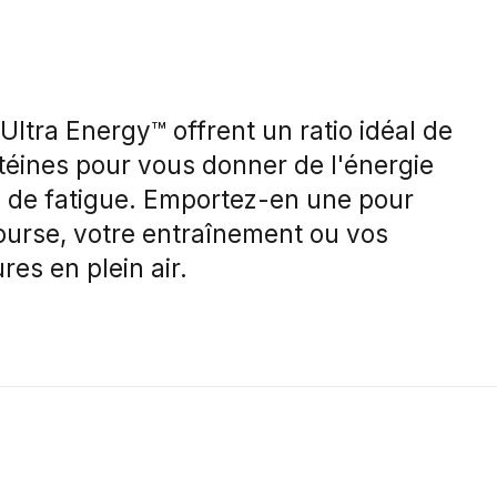
ltra Energy™ offrent un ratio idéal de
téines pour vous donner de l'énergie
ps de fatigue. Emportez-en une pour
ourse, votre entraînement ou vos
es en plein air.