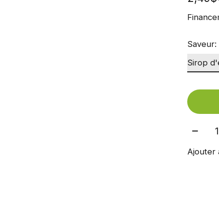
Finance
Saveur
Quant
Ajouter 