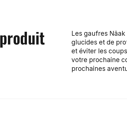
 produit
Les gaufres Näak U
glucides et de pro
et éviter les cou
votre prochaine c
prochaines aventur