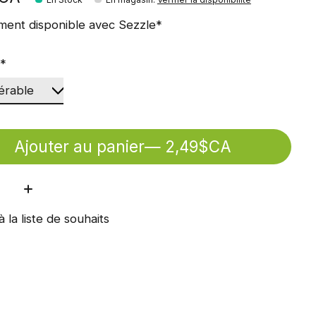
ment disponible avec Sezzle*
:
*
Ajouter au panier
— 2,49$CA
ité:
à la liste de souhaits