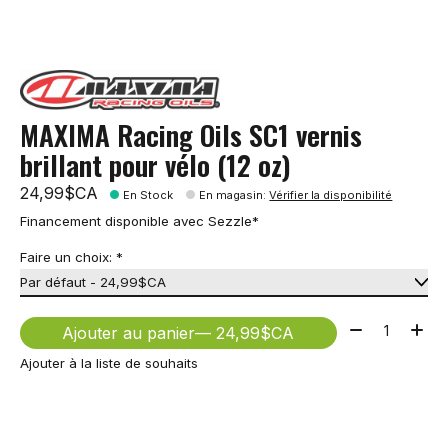
MAXIMA Racing Oils SC1 vernis
brillant pour vélo (12 oz)
24,99$CA
En Stock
En magasin
:
Vérifier la disponibilité
Financement disponible avec Sezzle*
Faire un choix:
*
Quantité:
Ajouter au panier
— 24,99$CA
Ajouter à la liste de souhaits