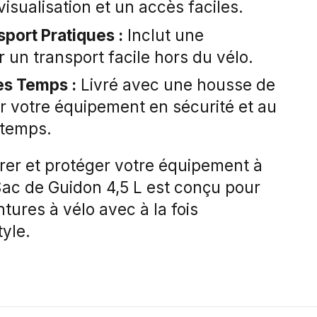
isualisation et un accès faciles.
port Pratiques :
Inclut une
 un transport facile hors du vélo.
es Temps :
Livré avec une housse de
r votre équipement en sécurité et au
 temps.
urer et protéger votre équipement à
Sac de Guidon 4,5 L est conçu pour
tures à vélo avec à la fois
tyle.