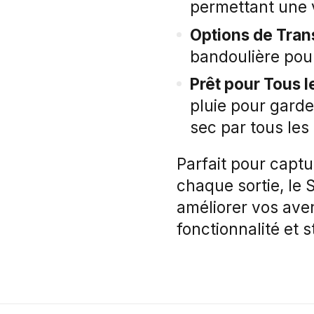
permettant une v
Options de Trans
bandoulière pour
Prêt pour Tous l
pluie pour garde
sec par tous les
Parfait pour capt
chaque sortie, le 
améliorer vos aven
fonctionnalité et s