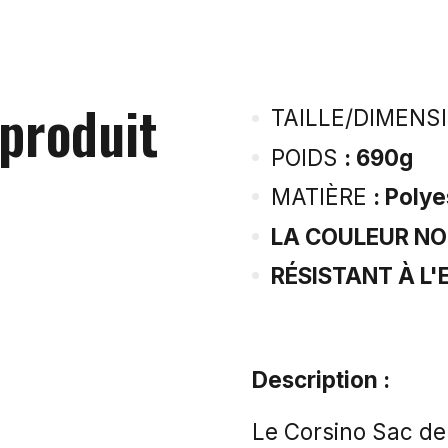
 produit
TAILLE/DIMENS
POIDS
: 690g
MATIÈRE
: Polye
LA COULEUR NO
RÉSISTANT À L'
Description :
Le Corsino Sac de 