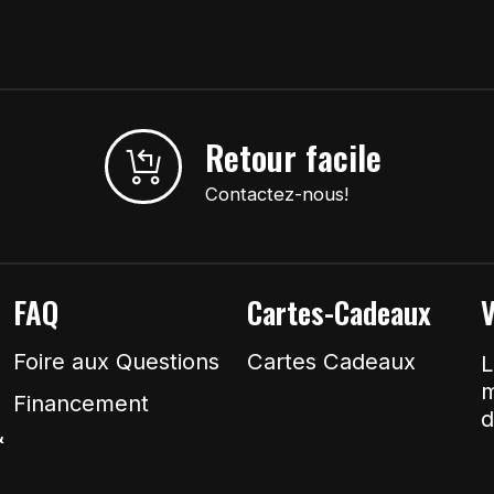
Retour facile
Contactez-nous!
FAQ
Cartes-Cadeaux
V
Foire aux Questions
Cartes Cadeaux
L
m
Financement
d
&