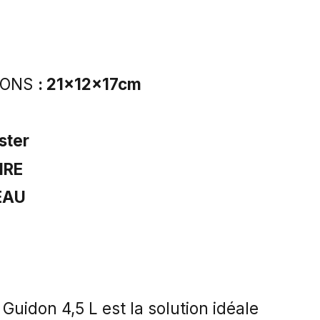
IONS
: 21x12x17cm
ster
IRE
EAU
Guidon 4,5 L est la solution idéale