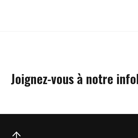
Carousel items
Joignez-vous à notre info