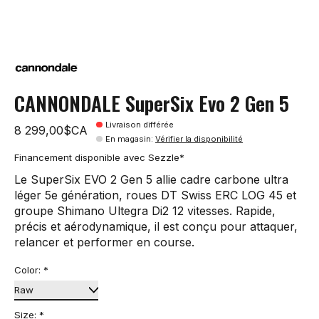
CANNONDALE SuperSix Evo 2 Gen 5
Livraison différée
8 299,00$CA
En magasin
:
Vérifier la disponibilité
Financement disponible avec Sezzle*
Le SuperSix EVO 2 Gen 5 allie cadre carbone ultra
léger 5e génération, roues DT Swiss ERC LOG 45 et
groupe Shimano Ultegra Di2 12 vitesses. Rapide,
précis et aérodynamique, il est conçu pour attaquer,
relancer et performer en course.
Color:
*
Size:
*