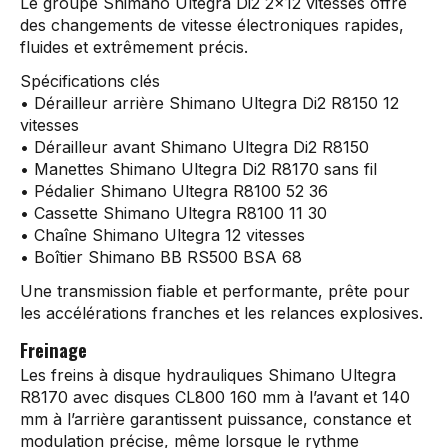
Le groupe Shimano Ultegra Di2 2x12 vitesses offre
des changements de vitesse électroniques rapides,
fluides et extrêmement précis.
Spécifications clés
• Dérailleur arrière Shimano Ultegra Di2 R8150 12
vitesses
• Dérailleur avant Shimano Ultegra Di2 R8150
• Manettes Shimano Ultegra Di2 R8170 sans fil
• Pédalier Shimano Ultegra R8100 52 36
• Cassette Shimano Ultegra R8100 11 30
• Chaîne Shimano Ultegra 12 vitesses
• Boîtier Shimano BB RS500 BSA 68
Une transmission fiable et performante, prête pour
les accélérations franches et les relances explosives.
Freinage
Les freins à disque hydrauliques Shimano Ultegra
R8170 avec disques CL800 160 mm à l’avant et 140
mm à l’arrière garantissent puissance, constance et
modulation précise, même lorsque le rythme