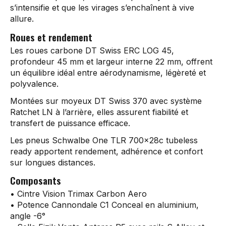
s’intensifie et que les virages s’enchaînent à vive
allure.
Roues et rendement
Les roues carbone DT Swiss ERC LOG 45,
profondeur 45 mm et largeur interne 22 mm, offrent
un équilibre idéal entre aérodynamisme, légèreté et
polyvalence.
Montées sur moyeux DT Swiss 370 avec système
Ratchet LN à l’arrière, elles assurent fiabilité et
transfert de puissance efficace.
Les pneus Schwalbe One TLR 700x28c tubeless
ready apportent rendement, adhérence et confort
sur longues distances.
Composants
• Cintre Vision Trimax Carbon Aero
• Potence Cannondale C1 Conceal en aluminium,
angle -6°