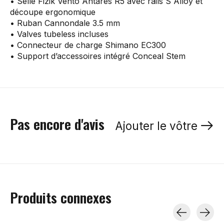
• Selle Fizik Vento Antares R5 avec rails S Alloy et
découpe ergonomique
• Ruban Cannondale 3.5 mm
• Valves tubeless incluses
• Connecteur de charge Shimano EC300
• Support d’accessoires intégré Conceal Stem
Pas encore d'avis
Ajouter le vôtre
Produits connexes