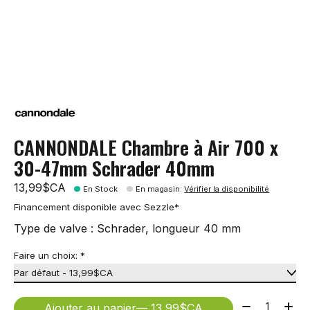
CANNONDALE Chambre à Air 700 x
30-47mm Schrader 40mm
13,99$CA
En Stock
En magasin
:
Vérifier la disponibilité
Financement disponible avec Sezzle*
Type de valve : Schrader, longueur 40 mm
Faire un choix:
*
Quantité:
Ajouter au panier
— 13,99$CA