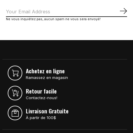
S'a
Ne vous inquiétez pas, aucun spam ne vous sera envoyé!
Achetez en ligne
Ramassez en magasin
Retour facile
Contactez-nous!
Livraison Gratuite
À partir de 100$