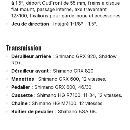
à 1.5", déport OutFront de 55 mm, freins à disque
flat mount, passage interne, axe traversant
12x100, fixations pour garde-boue et accessoires.
Jeu de direction
: Intégré 1-1/8" - 1.5".
Transmission
Dérailleur arrière
: Shimano GRX 820, Shadow
RD+.
Dérailleur avant
: Shimano GRX 820.
Manettes
: Shimano GRX 600, 12 vitesses.
Pédalier
: Shimano GRX 600, 46/30.
Cassette
: Shimano HG R7100, 11-34, 12 vitesses.
Chaîne
: Shimano HG M7100, 12 vitesses.
Boîtier de pédalier
: Shimano BSA 68.