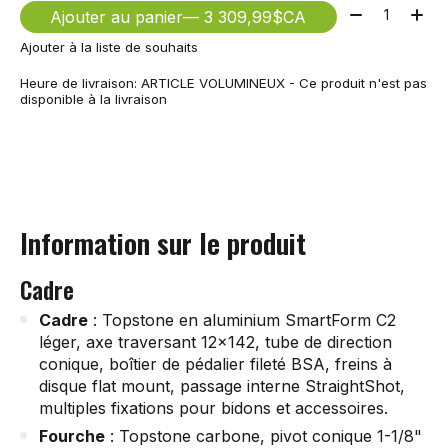
Quantité:
Ajouter au panier
— 3 309,99$CA
Ajouter à la liste de souhaits
Heure de livraison: ARTICLE VOLUMINEUX - Ce produit n'est pas
disponible à la livraison
Information sur le produit
Cadre
Cadre
: Topstone en aluminium SmartForm C2
léger, axe traversant 12x142, tube de direction
conique, boîtier de pédalier fileté BSA, freins à
disque flat mount, passage interne StraightShot,
multiples fixations pour bidons et accessoires.
Fourche
: Topstone carbone, pivot conique 1-1/8"