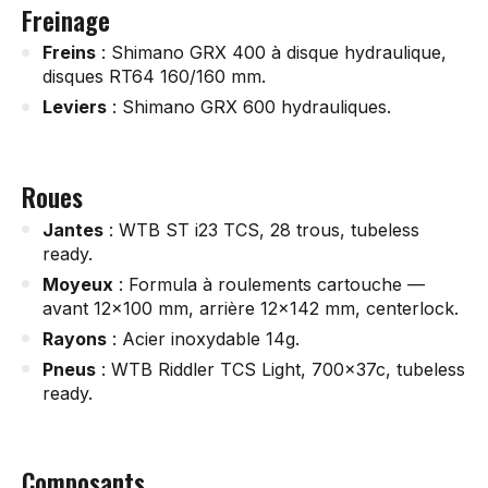
Freinage
Freins
: Shimano GRX 400 à disque hydraulique,
disques RT64 160/160 mm.
Leviers
: Shimano GRX 600 hydrauliques.
Roues
Jantes
: WTB ST i23 TCS, 28 trous, tubeless
ready.
Moyeux
: Formula à roulements cartouche —
avant 12x100 mm, arrière 12x142 mm, centerlock.
Rayons
: Acier inoxydable 14g.
Pneus
: WTB Riddler TCS Light, 700x37c, tubeless
ready.
Composants