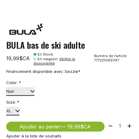
BULA bas de ski adulte
En Stock
Numéro de l'article:
19,99$CA
En magasin
:
Vérifier la
777221089397
disponibilité
Financement disponible avec Sezzle*
Color:
*
Size:
*
Quantité:
Ajouter au panier
— 19,99$CA
Ajouter à la liste de souhaits