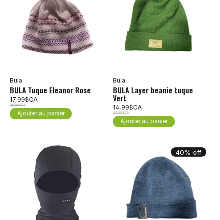
Bula
Bula
BULA Tuque Eleanor Rose
BULA Layer beanie tuque
Vert
17,99$CA
29,99$CA
14,99$CA
Ajouter au panier
24,99$CA
Ajouter au panier
40% off