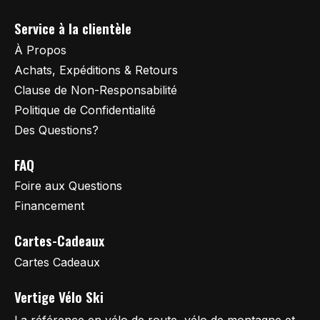
Service à la clientèle
À Propos
Achats, Expéditions & Retours
Clause de Non-Responsabilité
Politique de Confidentialité
Des Questions?
FAQ
Foire aux Questions
Financement
Cartes-Cadeaux
Cartes Cadeaux
Vertige Vélo Ski
La référence en vélo de route, vélo de montagne et