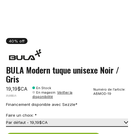
40% off
BULA Modern tuque unisexe Noir /
Gris
19,19$CA
En Stock
Numéro de l'article:
En magasin
:
Vérifier la
ABMOD-19
31,99$CA
disponibilité
Financement disponible avec Sezzle*
Faire un choix:
*