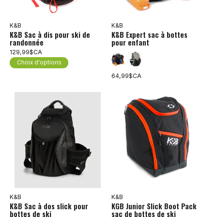
K&B
K&B
K&B Sac à dis pour ski de
K&B Expert sac à bottes
randonnée
pour enfant
129,99$CA
Choix d'options
64,99$CA
K&B
K&B
K&B Sac à dos slick pour
KGB Junior Slick Boot Pack
bottes de ski
sac de bottes de ski