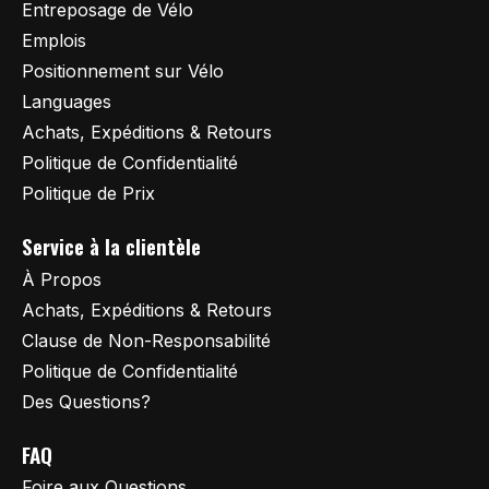
Entreposage de Vélo
Emplois
Positionnement sur Vélo
Languages
Achats, Expéditions & Retours
Politique de Confidentialité
Politique de Prix
Service à la clientèle
À Propos
Achats, Expéditions & Retours
Clause de Non-Responsabilité
Politique de Confidentialité
Des Questions?
FAQ
Foire aux Questions