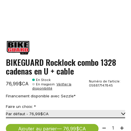
BIKEGUARD Rocklock combo 1328
cadenas en U + cable
En Stock
Numéro de l'article:
76,99$CA
En magasin
:
Vérifier la
058817147845
disponibilité
Financement disponible avec Sezzle*
Faire un choix:
*
Quantité:
Ajouter au panier
— 76,99$CA