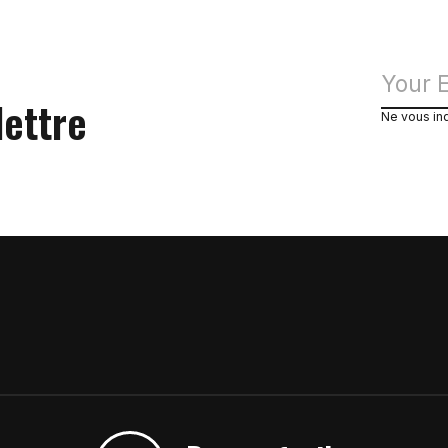
lettre
Ne vous in