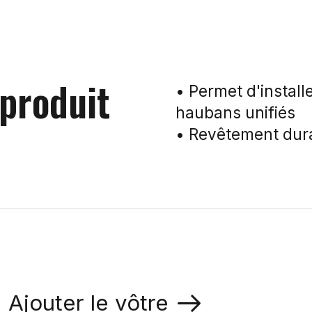
 produit
• Permet d'instal
haubans unifiés
• Revêtement dura
Ajouter le vôtre