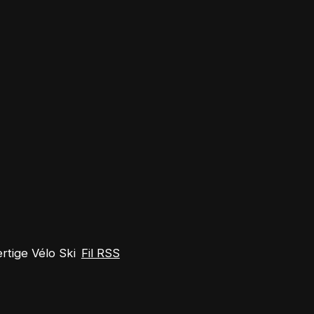
tige Vélo Ski
Fil RSS