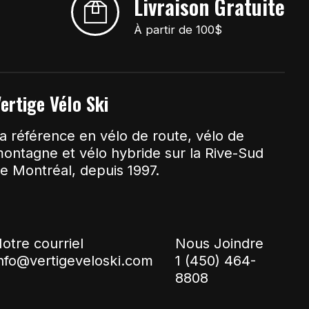
Livraison Gratuite
À partir de 100$
ertige Vélo Ski
a référence en vélo de route, vélo de
ontagne et vélo hybride sur la Rive-Sud
e Montréal, depuis 1997.
otre courriel
Nous Joindre
nfo@vertigeveloski.com
1 (450) 464-
8808