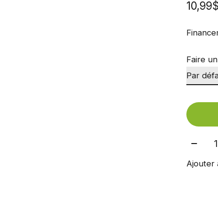
10,99
Finance
Faire un
Quant
Ajouter 