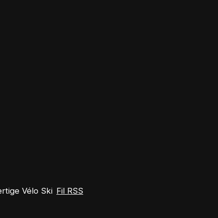
tige Vélo Ski
Fil RSS