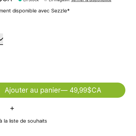
ment disponible avec Sezzle*
Ajouter au panier
— 49,99$CA
ité:
à la liste de souhaits