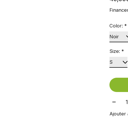
Finance
Color:
*
Size:
*
Quant
Ajouter 