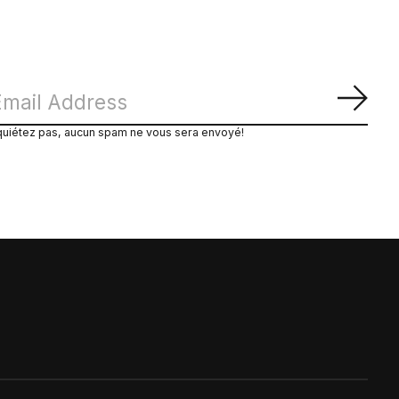
S'ab
quiétez pas, aucun spam ne vous sera envoyé!