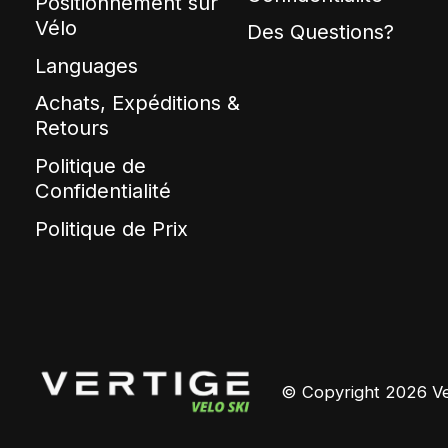
Positionnement sur
Vélo
Des Questions?
Languages
Achats, Expéditions &
Retours
Politique de
Confidentialité
Politique de Prix
© Copyright 2026 Ver