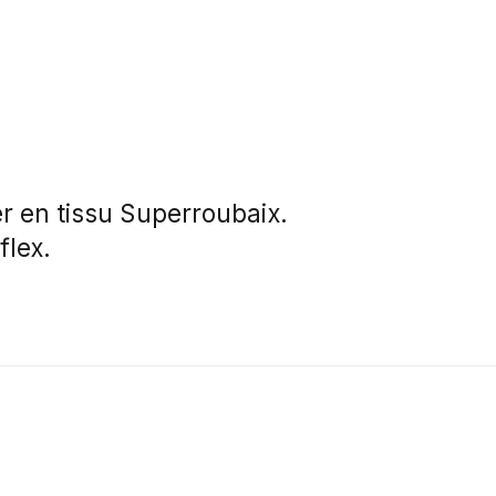
r en tissu Superroubaix.
flex.