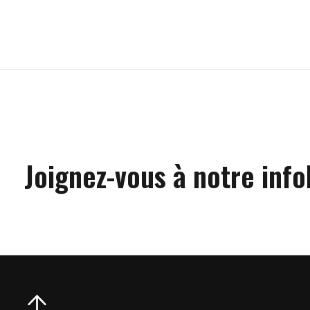
Carousel items
Joignez-vous à notre info