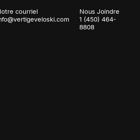
otre courriel
Nous Joindre
nfo@vertigeveloski.com
1 (450) 464-
8808