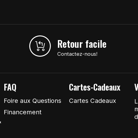
Retour facile
Contactez-nous!
FAQ
Cartes-Cadeaux
V
Foire aux Questions
Cartes Cadeaux
L
m
Financement
d
&