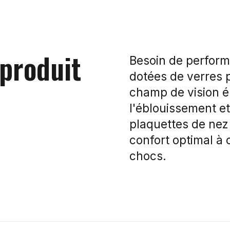
 produit
Besoin de performe
dotées de verres p
champ de vision é
l'éblouissement e
plaquettes de nez
confort optimal à 
chocs.