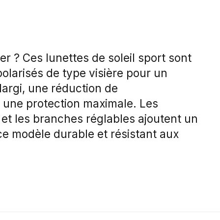
r ? Ces lunettes de soleil sport sont
olarisés de type visière pour un
largi, une réduction de
t une protection maximale. Les
 et les branches réglables ajoutent un
ce modèle durable et résistant aux