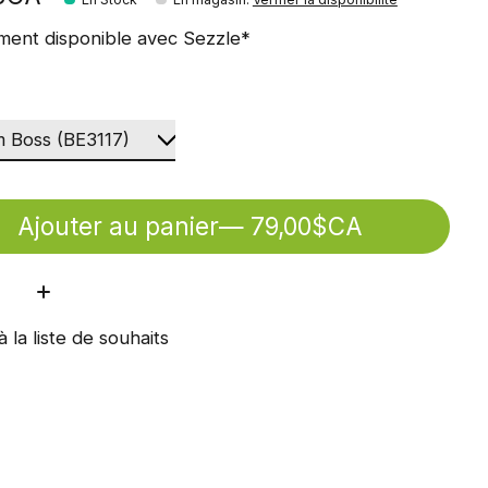
ment disponible avec Sezzle*
Ajouter au panier
— 79,00$CA
ité:
à la liste de souhaits