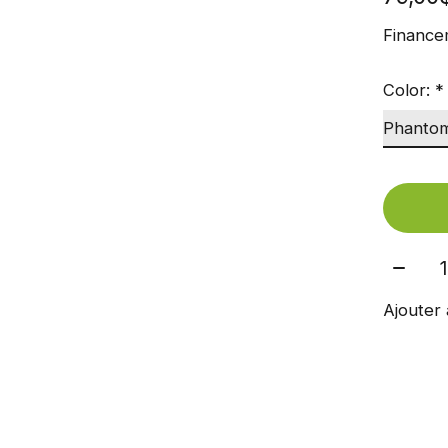
Finance
Color:
*
Quant
Ajouter 