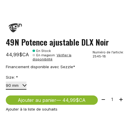
49N Potence ajustable DLX Noir
En Stock
Numéro de l'article:
44,99$CA
En magasin
:
Vérifier la
2545-18
disponibilité
Financement disponible avec Sezzle*
Size:
*
Quantité:
Ajouter au panier
— 44,99$CA
Ajouter à la liste de souhaits