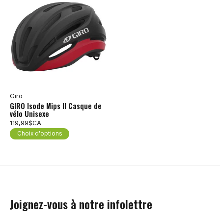
Giro
GIRO Isode Mips II Casque de
vélo Unisexe
119,99$CA
Choix d'options
Joignez-vous à notre infolettre