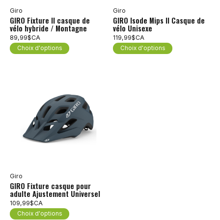
Giro
Giro
GIRO Fixture II casque de
GIRO Isode Mips II Casque de
vélo hybride / Montagne
vélo Unisexe
89,99$CA
119,99$CA
Choix d'options
Choix d'options
Giro
GIRO Fixture casque pour
adulte Ajustement Universel
109,99$CA
Choix d'options