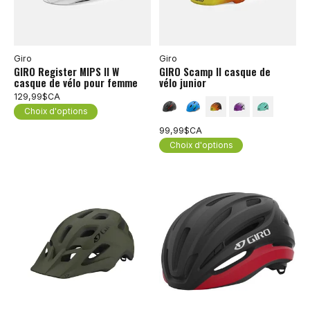
Giro
Giro
GIRO Register MIPS II W
GIRO Scamp II casque de
casque de vélo pour femme
vélo junior
129,99$CA
Choix d'options
99,99$CA
Choix d'options