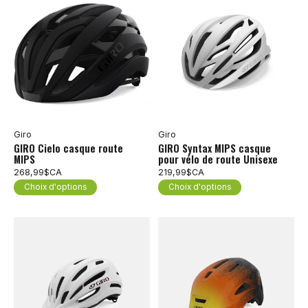
Giro
Giro
GIRO Cielo casque route
GIRO Syntax MIPS casque
MIPS
pour vélo de route Unisexe
268,99$CA
219,99$CA
Choix d'options
Choix d'options