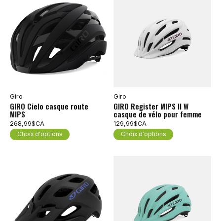
Giro
Giro
GIRO Cielo casque route
GIRO Register MIPS II W
MIPS
casque de vélo pour femme
268,99$CA
129,99$CA
Choix d'options
Choix d'options