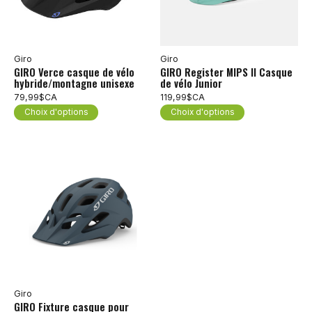
Giro
Giro
GIRO Verce casque de vélo
GIRO Register MIPS II Casque
hybride/montagne unisexe
de vélo Junior
79,99$CA
119,99$CA
Choix d'options
Choix d'options
Giro
GIRO Fixture casque pour