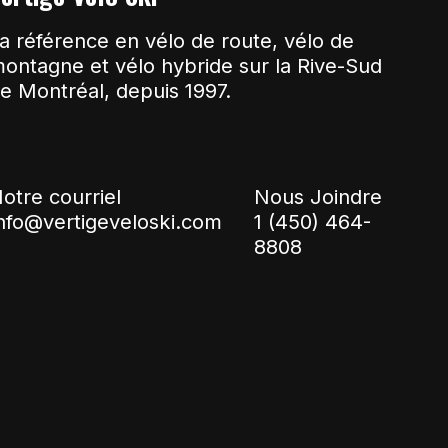
a référence en vélo de route, vélo de
ontagne et vélo hybride sur la Rive-Sud
e Montréal, depuis 1997.
otre courriel
Nous Joindre
nfo@vertigeveloski.com
1 (450) 464-
8808