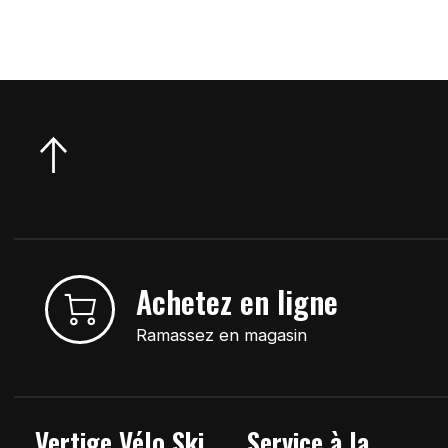
Achetez en ligne
Ramassez en magasin
Vertige Vélo Ski
Service à la