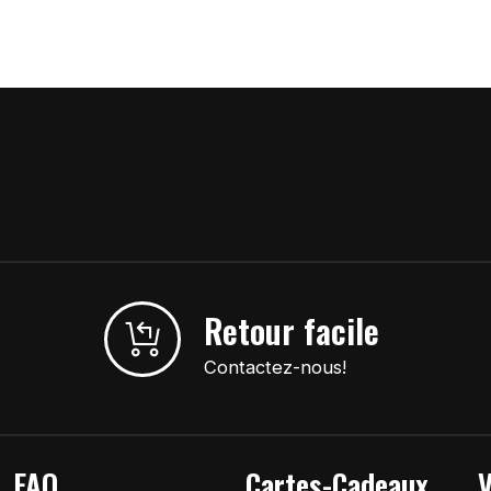
Retour facile
Contactez-nous!
FAQ
Cartes-Cadeaux
V