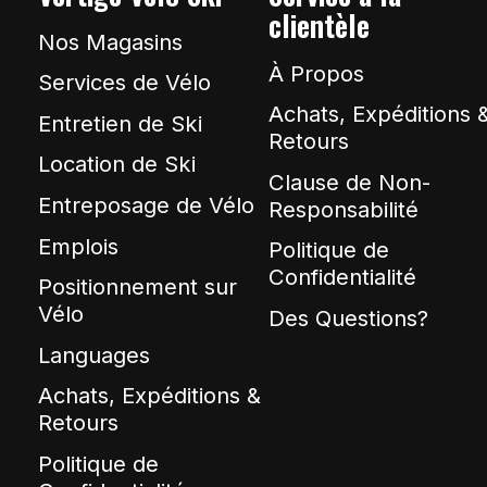
clientèle
Nos Magasins
À Propos
Services de Vélo
Achats, Expéditions 
Entretien de Ski
Retours
Location de Ski
Clause de Non-
Entreposage de Vélo
Responsabilité
Emplois
Politique de
Confidentialité
Positionnement sur
Vélo
Des Questions?
Languages
Achats, Expéditions &
Retours
Politique de