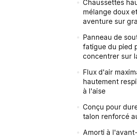
Chaussettes hau
mélange doux et
aventure sur gra
Panneau de souti
fatigue du pied 
concentrer sur l
Flux d'air maxim
hautement respir
à l'aise
Conçu pour durer
talon renforcé a
Amorti à l'avant-