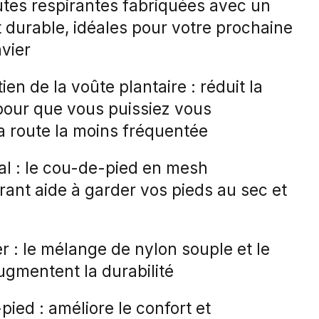
tes respirantes fabriquées avec un
 durable, idéales pour votre prochaine
vier
en de la voûte plantaire : réduit la
pour que vous puissiez vous
a route la moins fréquentée
al : le cou-de-pied en mesh
ant aide à garder vos pieds au sec et
 : le mélange de nylon souple et le
ugmentent la durabilité
pied : améliore le confort et