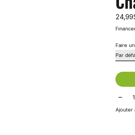
Ch
24,9
Finance
Faire un
Quant
Ajouter 