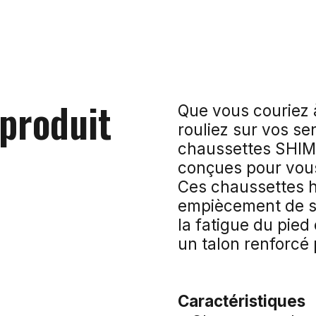
 produit
Que vous couriez 
rouliez sur vos sen
chaussettes SHIM
conçues pour vous 
Ces chaussettes h
empiècement de sou
la fatigue du pie
un talon renforcé 
Caractéristiques