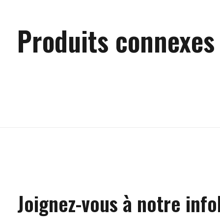
Produits connexes
Carousel items
Joignez-vous à notre info