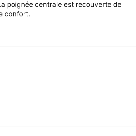
La poignée centrale est recouverte de
e confort.