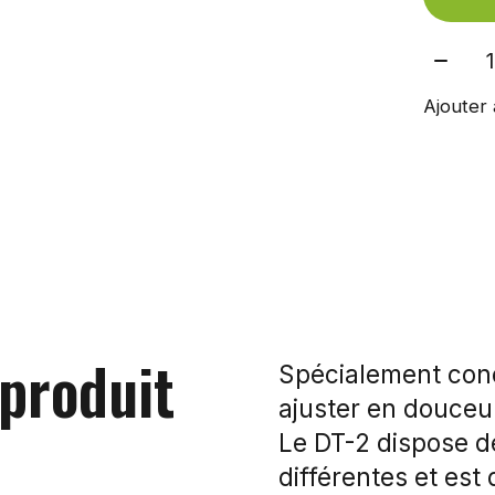
Quant
Ajouter 
 produit
Spécialement conç
ajuster en douceur
Le DT-2 dispose d
différentes et est