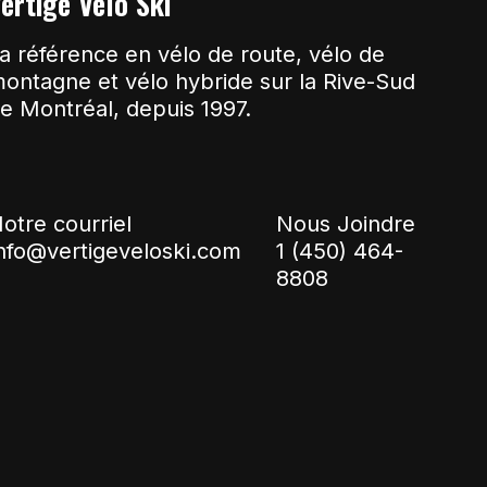
ertige Vélo Ski
a référence en vélo de route, vélo de
ontagne et vélo hybride sur la Rive-Sud
e Montréal, depuis 1997.
otre courriel
Nous Joindre
nfo@vertigeveloski.com
1 (450) 464-
8808