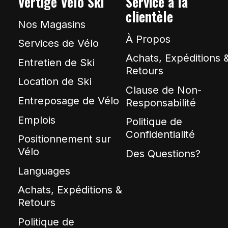
Vertige Vélo Ski
Service à la
clientèle
Nos Magasins
À Propos
Services de Vélo
Achats, Expéditions 
Entretien de Ski
Retours
Location de Ski
Clause de Non-
Entreposage de Vélo
Responsabilité
Emplois
Politique de
Confidentialité
Positionnement sur
Vélo
Des Questions?
Languages
Achats, Expéditions &
Retours
Politique de