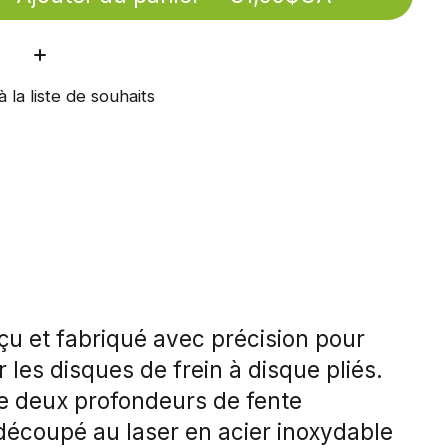
ité:
à la liste de souhaits
u et fabriqué avec précision pour
 les disques de frein à disque pliés.
e deux profondeurs de fente
 découpé au laser en acier inoxydable