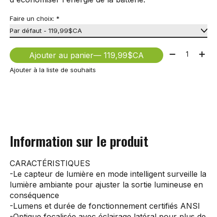
Faire un choix:
*
Quantité:
Ajouter au panier
— 119,99$CA
Ajouter à la liste de souhaits
Information sur le produit
CARACTÉRISTIQUES
-Le capteur de lumière en mode intelligent surveille la
lumière ambiante pour ajuster la sortie lumineuse en
conséquence
-Lumens et durée de fonctionnement certifiés ANSI
-Optique focalisée avec éclairage latéral pour plus de