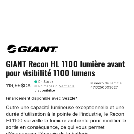
GIANT Recon HL 1100 lumière avant
pour visibilité 1100 lumens
En Stock
Numéro de l'article:
119,99$CA
En magasin
:
Vérifier la
4713250003627
disponibilité
Financement disponible avec Sezzle*
Outre une capacité lumineuse exceptionnelle et une
durée d'utilisation à la pointe de l'industrie, le Recon
HL1100 surveille la lumière ambiante pour modifier la
sortie en conséquence, ce qui vous permet
d'économiser l'énergie de la batterie.