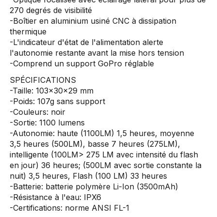
270 degrés de visibilité
-Boîtier en aluminium usiné CNC à dissipation
thermique
-L'indicateur d'état de l'alimentation alerte
l'autonomie restante avant la mise hors tension
-Comprend un support GoPro réglable
SPÉCIFICATIONS
-Taille: 103x30x29 mm
-Poids: 107g sans support
-Couleurs: noir
-Sortie: 1100 lumens
-Autonomie: haute (1100LM) 1,5 heures, moyenne
3,5 heures (500LM), basse 7 heures (275LM),
intelligente (100LM> 275 LM avec intensité du flash
en jour) 36 heures; (500LM avec sortie constante la
nuit) 3,5 heures, Flash (100 LM) 33 heures
-Batterie: batterie polymère Li-Ion (3500mAh)
-Résistance à l'eau: IPX6
-Certifications: norme ANSI FL-1