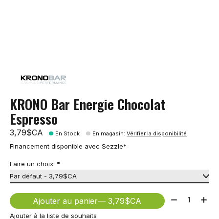
KRONO Bar Energie Chocolat
Espresso
3,79$CA
En Stock
En magasin
:
Vérifier la disponibilité
Financement disponible avec Sezzle*
Faire un choix:
*
Quantité:
Ajouter au panier
— 3,79$CA
Ajouter à la liste de souhaits