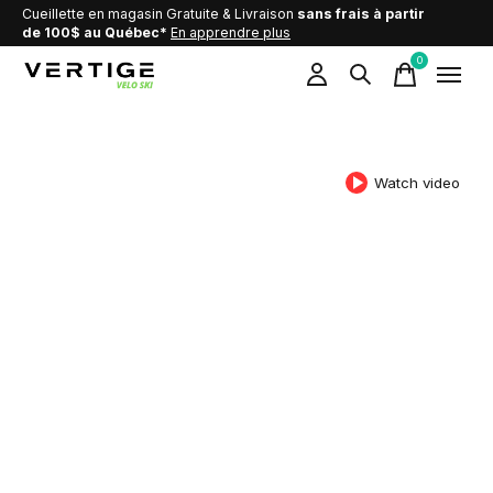
Cueillette en magasin Gratuite & Livraison
sans frais à partir
de 100$ au Québec*
En apprendre plus
0
items
Watch video