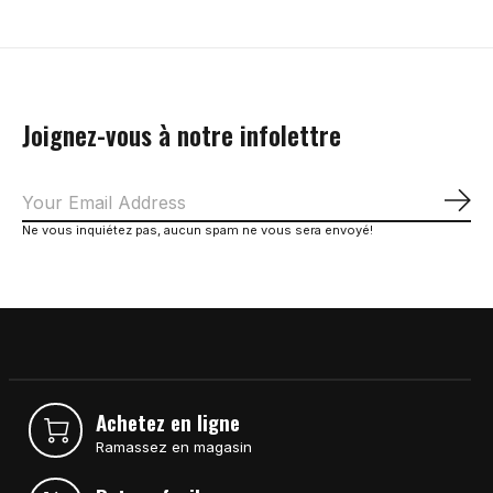
Joignez-vous à notre infolettre
S'a
Ne vous inquiétez pas, aucun spam ne vous sera envoyé!
Achetez en ligne
Ramassez en magasin