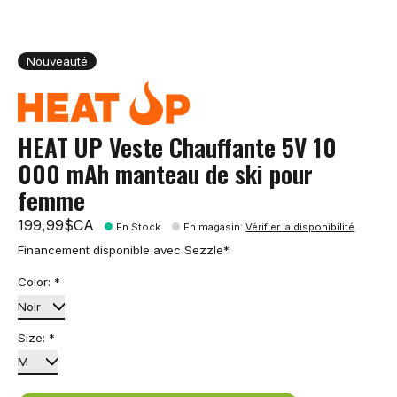
Nouveauté
HEAT UP Veste Chauffante 5V 10
000 mAh manteau de ski pour
femme
199,99$CA
En Stock
En magasin
:
Vérifier la disponibilité
Financement disponible avec Sezzle*
Color:
*
Size:
*