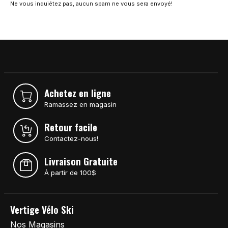
Ne vous inquiétez pas, aucun spam ne vous sera envoyé!
Achetez en ligne
Ramassez en magasin
Retour facile
Contactez-nous!
Livraison Gratuite
À partir de 100$
Vertige Vélo Ski
Nos Magasins