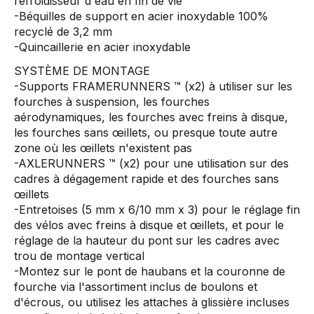
refroidisseur d'eau en fin de vie
-Béquilles de support en acier inoxydable 100%
recyclé de 3,2 mm
-Quincaillerie en acier inoxydable
SYSTÈME DE MONTAGE
-Supports FRAMERUNNERS ™ (x2) à utiliser sur les
fourches à suspension, les fourches
aérodynamiques, les fourches avec freins à disque,
les fourches sans œillets, ou presque toute autre
zone où les œillets n'existent pas
-AXLERUNNERS ™ (x2) pour une utilisation sur des
cadres à dégagement rapide et des fourches sans
œillets
-Entretoises (5 mm x 6/10 mm x 3) pour le réglage fin
des vélos avec freins à disque et œillets, et pour le
réglage de la hauteur du pont sur les cadres avec
trou de montage vertical
-Montez sur le pont de haubans et la couronne de
fourche via l'assortiment inclus de boulons et
d'écrous, ou utilisez les attaches à glissière incluses