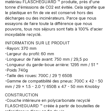
matériau FLASCHEGUARD ™ produite, près d'une
tonne d'émissions de CO2 est évitée. Cela signifie que
le plastique en fin de vie est conservé hors des
décharges ou des incinérateurs. Parce que nous
essayons de faire toute la différence que nous
pouvons, tous nos séjours sont faits à 100% d'acier
inoxydable recyclé.
INFORMATION SUR LE PRODUIT
-Rayon: 370 mm
-Largeur du profil: 60 mm
-Longueur de l'aile avant: 750 mm / 29,5 po
-Longueur du garde-boue arrière: 1295 mm / 51 "
-Poids 740g
-Taille des roues: 700C / 29 ”/ 650B
-Gamme de compatibilité des pneus: 700C x 42 - 50
mm / 29 x 1.5 - 2.0 "/ 650B x ​​47 - 50 mm Knobby
CONSTRUCTION
-Couche intérieure en polycarbonate recyclé
FLASCHEGUARD ™ créée à partir de bouteilles de