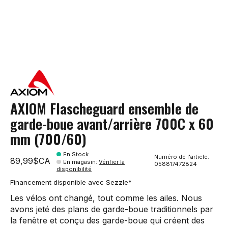
AXIOM Flascheguard ensemble de
garde-boue avant/arrière 700C x 60
mm (700/60)
En Stock
Numéro de l'article:
89,99$CA
En magasin
:
Vérifier la
058817472824
disponibilité
Financement disponible avec Sezzle*
Les vélos ont changé, tout comme les ailes. Nous
avons jeté des plans de garde-boue traditionnels par
la fenêtre et conçu des garde-boue qui créent des